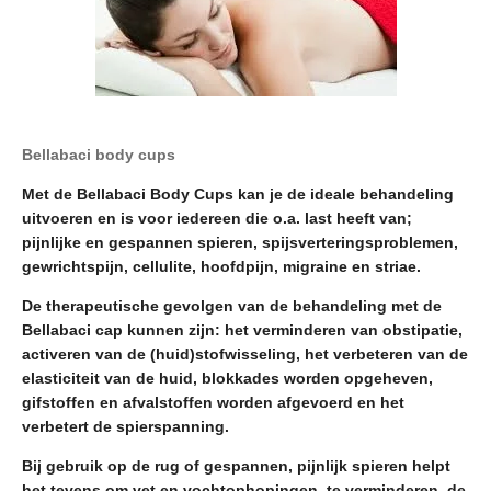
Bellabaci body cups
Met de Bellabaci Body Cups kan je de ideale behandeling
uitvoeren en is voor iedereen die o.a. last heeft van;
pijnlijke en gespannen spieren, spijsverteringsproblemen,
gewrichtspijn, cellulite, hoofdpijn, migraine en striae.
De therapeutische gevolgen van de behandeling met de
Bellabaci cap kunnen zijn: het verminderen van obstipatie,
activeren van de (huid)stofwisseling, het verbeteren van de
elasticiteit van de huid, blokkades worden opgeheven,
gifstoffen en afvalstoffen worden afgevoerd en het
verbetert de spierspanning.
Bij gebruik op de rug of gespannen, pijnlijk spieren helpt
het tevens om vet en vochtophopingen te verminderen, de